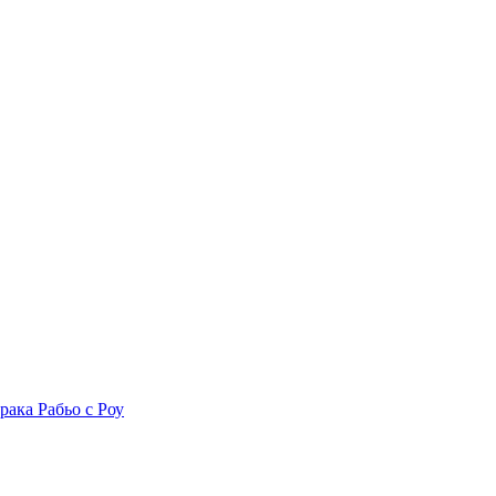
рака Рабьо с Роу