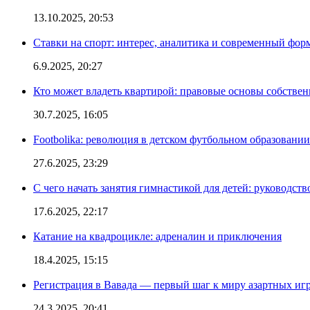
13.10.2025, 20:53
Ставки на спорт: интерес, аналитика и современный фор
6.9.2025, 20:27
Кто может владеть квартирой: правовые основы собстве
30.7.2025, 16:05
Footbolika: революция в детском футбольном образовани
27.6.2025, 23:29
С чего начать занятия гимнастикой для детей: руководств
17.6.2025, 22:17
Катание на квадроцикле: адреналин и приключения
18.4.2025, 15:15
Регистрация в Вавада — первый шаг к миру азартных иг
24.3.2025, 20:41