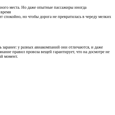
жного места. Но даже опытные пассажиры иногда
 время
т спокойно, но чтобы дорога не превратилась в череду мелких
 заранее: у разных авиакомпаний они отличаются, и даже
знание правил провоза вещей гарантирует, что на досмотре не
ий момент.