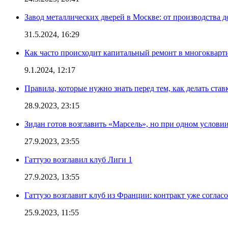
Завод металлических дверей в Москве: от производства д
31.5.2024, 16:29
Как часто происходит капитальный ремонт в многокварт
9.1.2024, 12:17
Правила, которые нужно знать перед тем, как делать ста
28.9.2023, 23:15
Зидан готов возглавить «Марсель», но при одном услови
27.9.2023, 23:55
Гаттузо возглавил клуб Лиги 1
27.9.2023, 13:55
Гаттузо возглавит клуб из Франции: контракт уже соглас
25.9.2023, 11:55