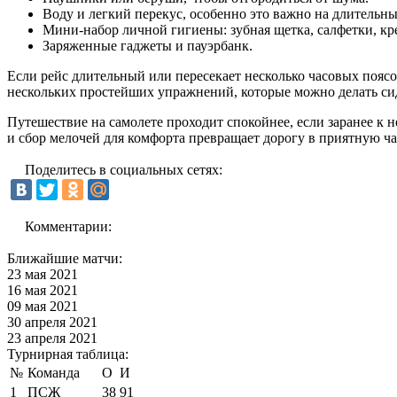
Воду и легкий перекус, особенно это важно на длительны
Мини-набор личной гигиены: зубная щетка, салфетки, кре
Заряженные гаджеты и пауэрбанк.
Если рейс длительный или пересекает несколько часовых поясо
нескольких простейших упражнений, которые можно делать сид
Путешествие на самолете проходит спокойнее, если заранее к 
и сбор мелочей для комфорта превращает дорогу в приятную част
Поделитесь в социальных сетях:
Комментарии:
Ближайшие матчи:
23 мая 2021
16 мая 2021
09 мая 2021
30 апреля 2021
23 апреля 2021
Турнирная таблица:
№
Команда
О
И
1
ПСЖ
38
91