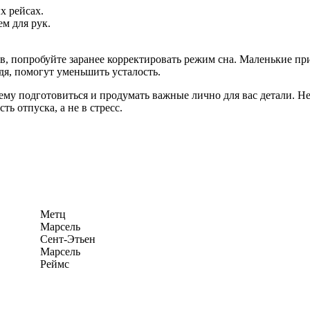
х рейсах.
м для рук.
в, попробуйте заранее корректировать режим сна. Маленькие при
я, помогут уменьшить усталость.
нему подготовиться и продумать важные лично для вас детали. 
ь отпуска, а не в стресс.
Метц
Марсель
Сент-Этьен
Марсель
Реймс