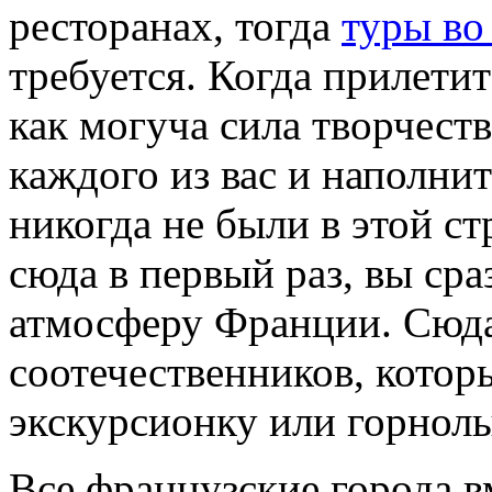
ресторанах, тогда
туры в
требуется. Когда прилетит
как могуча сила творчеств
каждого из вас и наполн
никогда не были в этой ст
сюда в первый раз, вы сра
атмосферу Франции. Сюда
соотечественников, кото
экскурсионку или горнол
Все французские города в