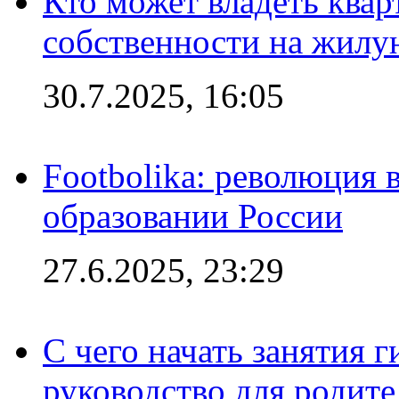
Кто может владеть ква
собственности на жил
30.7.2025, 16:05
Footbolika: революция 
образовании России
27.6.2025, 23:29
С чего начать занятия г
руководство для родите