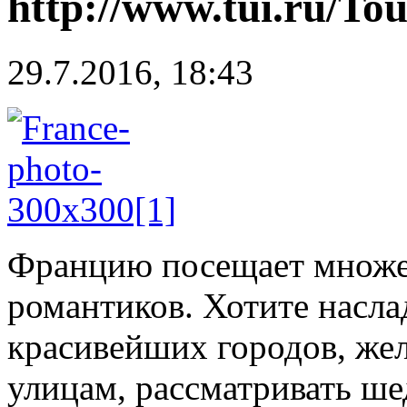
http://www.tui.ru/To
29.7.2016, 18:43
Францию посещает множ
романтиков. Хотите насл
красивейших городов, же
улицам, рассматривать ше