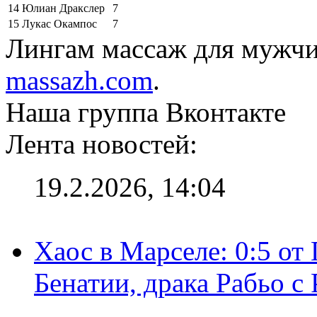
14
Юлиан Дракслер
7
15
Лукас Окампос
7
Лингам массаж для мужч
massazh.com
.
Наша группа Вконтакте
Лента новостей:
19.2.2026, 14:04
Хаос в Марселе: 0:5 от
Бенатии, драка Рабьо с 