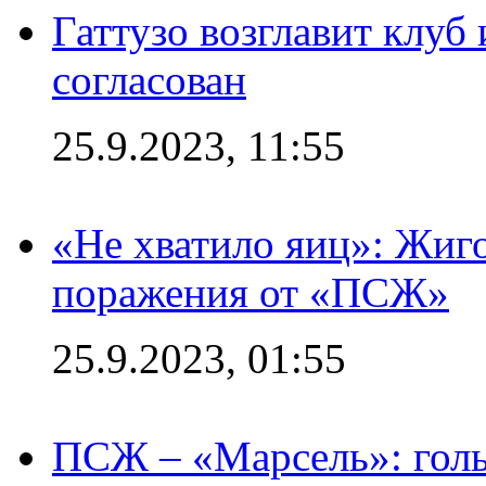
Гаттузо возглавит клуб
согласован
25.9.2023, 11:55
«Не хватило яиц»: Жиго
поражения от «ПСЖ»
25.9.2023, 01:55
ПСЖ – «Марсель»: голы