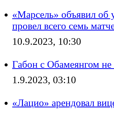
«Марсель» объявил об 
провел всего семь матч
10.9.2023, 10:30
Габон с Обамеянгом не
1.9.2023, 03:10
«Лацио» арендовал виц