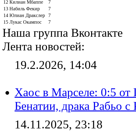
12
Килиан Мбаппе
7
13
Набиль Фекир
7
14
Юлиан Дракслер
7
15
Лукас Окампос
7
Наша группа Вконтакте
Лента новостей:
19.2.2026, 14:04
Хаос в Марселе: 0:5 от
Бенатии, драка Рабьо с 
14.11.2025, 23:18