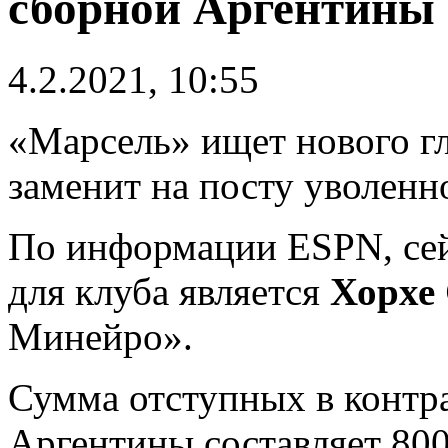
сборной Аргентины
4.2.2021, 10:55
«Марсель» ищет нового гл
заменит на посту уволен
По информации ESPN, се
для клуба является
Хорхе
Минейро».
Сумма отступных в контра
Аргентины составляет 800