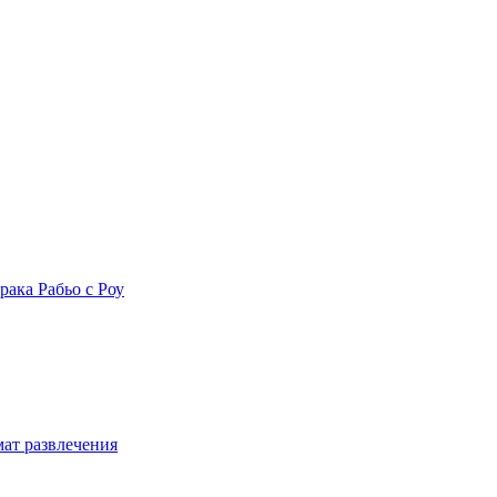
рака Рабьо с Роу
мат развлечения