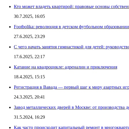
Кто может владеть квартирой: правовые основы собстве
30.7.2025, 16:05
Footbolika: революция в детском футбольном образовани
27.6.2025, 23:29
С чего начать занятия гимнастикой для детей: руководств
17.6.2025, 22:17
Катание на квадроцикле: адреналин и приключения
18.4.2025, 15:15
Регистрация в Вавада — первый шаг к миру азартных иг
24.3.2025, 20:41
Завод металлических дверей в Москве: от производства д
31.5.2024, 16:29
Как часто происходит капитальный ремонт в многокварт