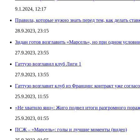
9.1.2024, 12:17
Правила, которые нужно знать перед тем, как делать ста
28.9.2023, 23:15
Зидан готов возглавить «Марсель», но при одном услови
27.9.2023, 23:55
Гаттузо возглавил клуб Лиги 1
27.9.2023, 13:55
Гаттузо возглавит клуб из Франции: контракт уже соглас
25.9.2023, 11:55
«Не хватило яиц»: Жиго подвел итоги разгромного пор
25.9.2023, 01:55
ПСЖ – «Марсель»: голы и лучшие моменты (видео)