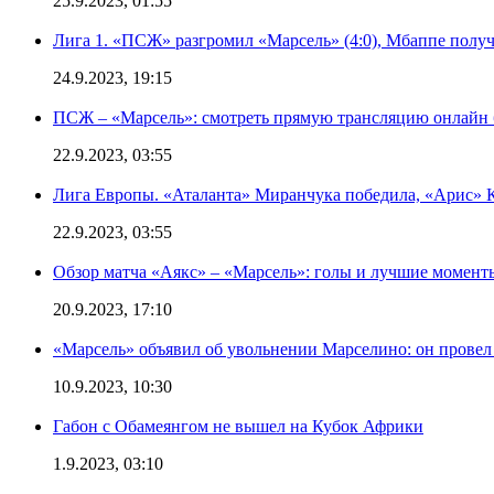
25.9.2023, 01:55
Лига 1. «ПСЖ» разгромил «Марсель» (4:0), Мбаппе получ
24.9.2023, 19:15
ПСЖ – «Марсель»: смотреть прямую трансляцию онлайн б
22.9.2023, 03:55
Лига Европы. «Аталанта» Миранчука победила, «Арис» К
22.9.2023, 03:55
Обзор матча «Аякс» – «Марсель»: голы и лучшие моменты
20.9.2023, 17:10
«Марсель» объявил об увольнении Марселино: он провел 
10.9.2023, 10:30
Габон с Обамеянгом не вышел на Кубок Африки
1.9.2023, 03:10