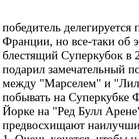
победитель делегируется 
Франции, но все-таки об 
блестящий Суперкубок в 2
подарил замечательный по
между "Марселем" и "Лил
побывать на Суперкубке 
Йорке на "Ред Булл Арене"
предвосхищают наилучши
1. Очень хочется, чтобы