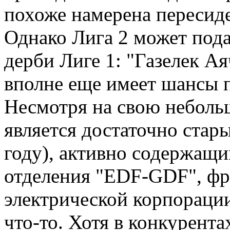
похоже намерена пересидет
Однако Лига 2 может пода
дерби Лиге 1: "Газелек Ая
вполне еще имеет шансы 
Несмотря на свою небольш
является достаточно стар
году), активно содержащи
отделения "EDF-GDF", фр
электрической корпорации
что-то. Хотя в конкурента