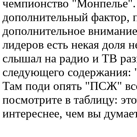
чемпионство "Монпелье".
дополнительный фактор, 
дополнительное внимание.
лидеров есть некая доля 
слышал на радио и ТВ ра
следующего содержания: "
Там поди опять "ПСЖ" все
посмотрите в таблицу: эт
интереснее, чем вы думает