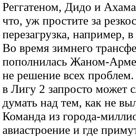
Реггатеном, Дидо и Ахамад
что, уж простите за резко
перезагрузка, например, в
Во время зимнего трансфе
пополнилась Жаном-Армел
не решение всех проблем. 
в Лигу 2 запросто может 
думать над тем, как не вы
Команда из города-миллио
авиастроение и где приму