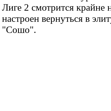
Лиге 2 смотрится крайне
настроен вернуться в эли
"Сошо".