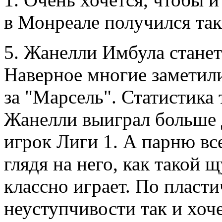
в Монреале получился та
5. Жанелли Имбула стане
Наверное многие заметили
за "Марсель". Статистика 
Жанелли выиграл больше 
игрок Лиги 1. А парню все
глядя на него, как такой 
классно играет. По пласт
неуступчивости так и хоч