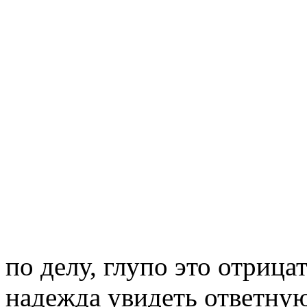
по делу, глупо это отрица
надежда увидеть ответну