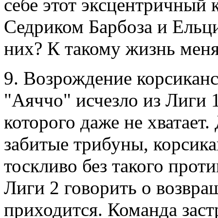
себе этот эксцентричный 
Седриком Барбоза и Ельци
них? К такому жизнь меня
9. Возрождение корсиканс
"Аяччо" исчезло из Лиги 1
которого даже не хватает
забитые трибуны, корсика
тоскливо без такого проти
Лиги 2 говорить о возвра
приходится. Команда застр