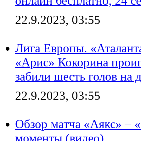
онлайн бесплатно, 24 с
22.9.2023, 03:55
Лига Европы. «Аталант
«Арис» Кокорина проиг
забили шесть голов на 
22.9.2023, 03:55
Обзор матча «Аякс» – 
моменты (видео)