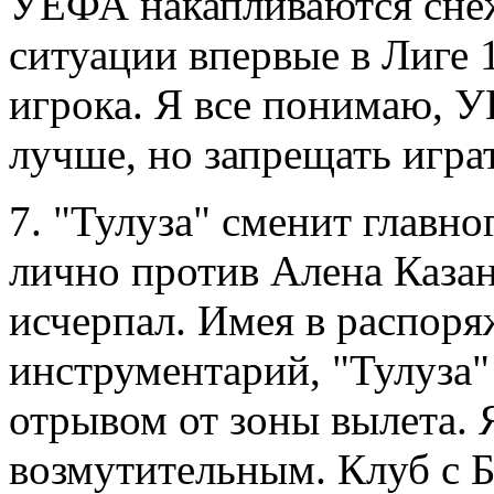
УЕФА накапливаются сне
ситуации впервые в Лиге 1
игрока. Я все понимаю, У
лучше, но запрещать игра
7. "Тулуза" сменит главно
лично против Алена Казан
исчерпал. Имея в распор
инструментарий, "Тулуза"
отрывом от зоны вылета. 
возмутительным. Клуб с 