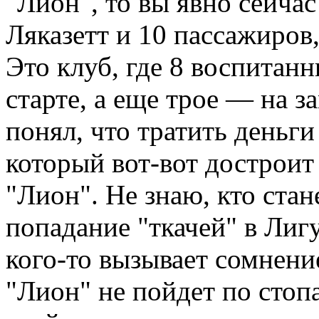
"Лион", то вы явно сейчас
Ляказетт и 10 пассажиров,
Это клуб, где 8 воспитан
старте, а еще трое — на з
понял, что тратить деньг
который вот-вот достроит
"Лион". Не знаю, кто стан
попадание "ткачей" в Лиг
кого-то вызывает сомнение
"Лион" не пойдет по стоп