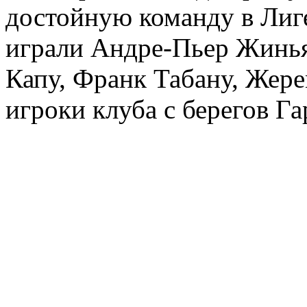
достойную команду в Лиге
играли Андре-Пьер Жинья
Капу, Франк Табану, Жере
игроки клуба с берегов Г