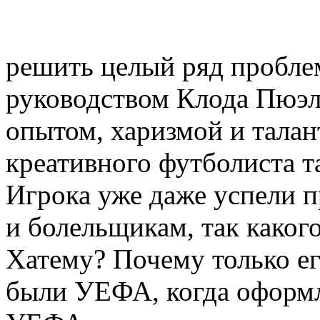
решить целый ряд проблем
руководством Клода Пюэля
опытом, харизмой и талант
креативного футболиста та
Игрока уже даже успели п
и болельщикам, так каког
Хатему? Почему только его
были УЕФА, когда оформл