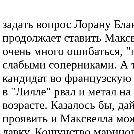
задать вопрос Лорану Бла
продолжает ставить Максв
очень много ошибаться, "
слабыми соперниками. А 
кандидат во французскую
в "Лилле" рвал и метал на
возрасте. Казалось бы, д
проявить и Максвелла мо
лавку. Кощунство маринов