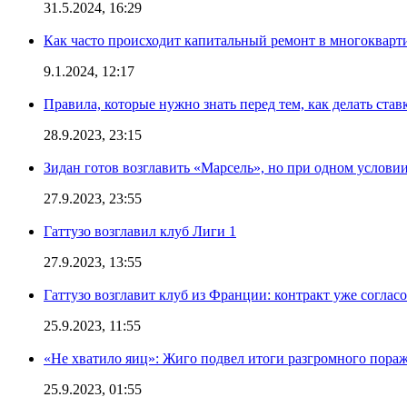
31.5.2024, 16:29
Как часто происходит капитальный ремонт в многокварт
9.1.2024, 12:17
Правила, которые нужно знать перед тем, как делать ста
28.9.2023, 23:15
Зидан готов возглавить «Марсель», но при одном услови
27.9.2023, 23:55
Гаттузо возглавил клуб Лиги 1
27.9.2023, 13:55
Гаттузо возглавит клуб из Франции: контракт уже соглас
25.9.2023, 11:55
«Не хватило яиц»: Жиго подвел итоги разгромного пор
25.9.2023, 01:55