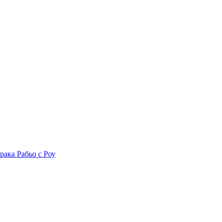
рака Рабьо с Роу