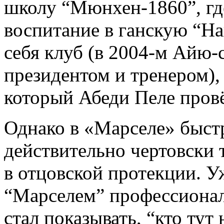
школу “Мюнхен-1860”, где
воспитание в ганскую “Н
себя клуб (в 2004-м Айю-
президентом и тренером), 
который Абеди Пеле провё
Однако в «Марселе» быст
действительно чертовски т
в отцовской протекции. У
“Марселем” профессионал
стал показывать, “кто тут