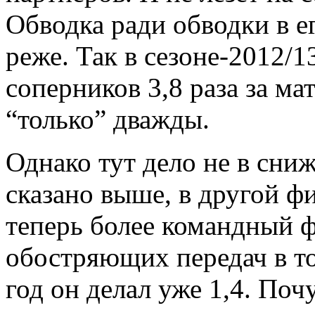
Обводка ради обводки в е
реже. Так в сезоне-2012/
соперников 3,8 раза за ма
“только” дважды.
Однако тут дело не в сни
сказано выше, в другой ф
теперь более командный ф
обостряющих передач в то
год он делал уже 1,4. Поч