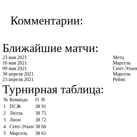
Комментарии:
Ближайшие матчи:
23 мая 2021
Метц
16 мая 2021
Марсель
09 мая 2021
Сент-Этье
30 апреля 2021
Марсель
23 апреля 2021
Реймс
Турнирная таблица:
№
Команда
О
И
1
ПСЖ
38
91
2
Лилль
38
75
3
Лион
38
72
4
Сент-Этьен
38
66
5
Марсель
38
61