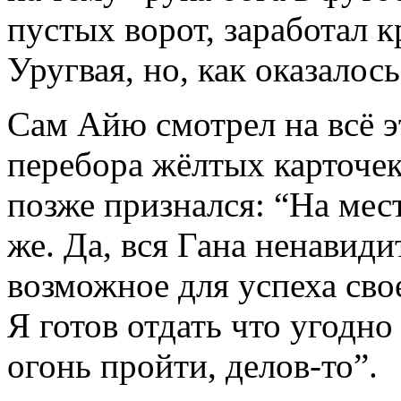
пустых ворот, заработал к
Уругвая, но, как оказалос
Сам Айю смотрел на всё э
перебора жёлтых карточек
позже признался: “На мес
же. Да, вся Гана ненавиди
возможное для успеха сво
Я готов отдать что угодно
огонь пройти, делов-то”.