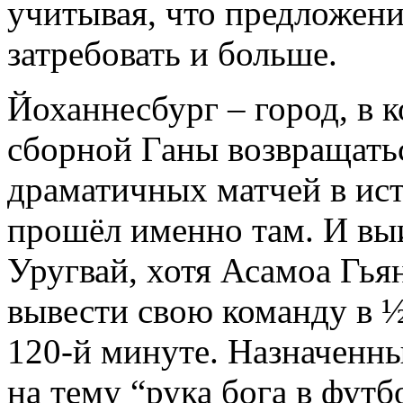
учитывая, что предложени
затребовать и больше.
Йоханнесбург – город, в 
сборной Ганы возвращатьс
драматичных матчей в ис
прошёл именно там. И выи
Уругвай, хотя Асамоа Гь
вывести свою команду в ½
120-й минуте. Назначенны
на тему “рука бога в футб