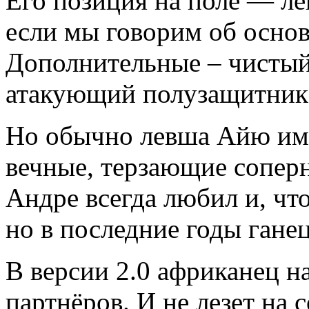
Его позиция на поле — ле
если мы говорим об осно
Дополнительные – чистый
атакующий полузащитник
Но обычно левша Айю име
вечные, терзающие соперн
Андре всегда любил и, что
но в последние годы гане
В версии 2.0 африканец н
партнёров. И не лезет на 