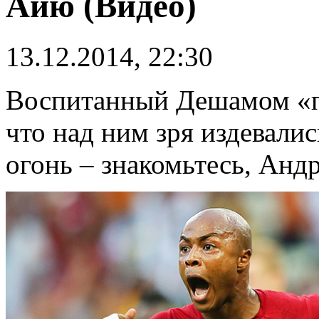
Айю (Видео)
13.12.2014, 22:30
Воспитанный Дешамом «п
что над ним зря издевалис
огонь – знакомьтесь, Анд