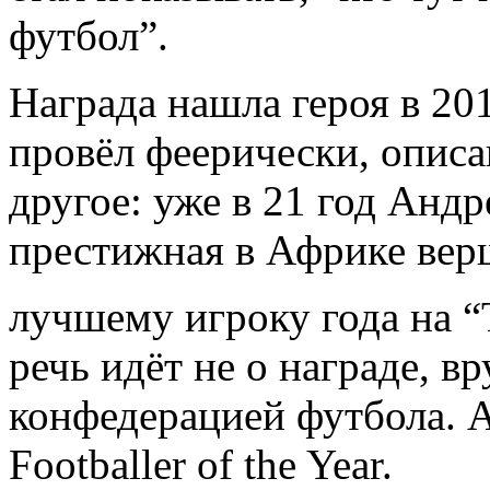
футбол”.
Награда нашла героя в 20
провёл феерически, описа
другое: уже в 21 год Анд
престижная в Африке вер
лучшему игроку года на “
речь идёт не о награде, 
конфедерацией футбола. А
Footballer of the Year.