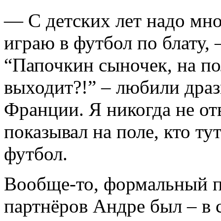
— С детских лет надо мно
играю в футбол по блату,
“Папочкин сыночек, на по
выходит?!” – любили драз
Франции. Я никогда не от
показывал на поле, кто ту
футбол.
Вообще-то, формальный п
партнёров Андре был – в с