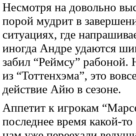
Несмотря на довольно вы
порой мудрит в завершени
ситуациях, где напрашива
иногда Андре удаются шик
забил “Реймсу” рабоной. 
из “Тоттенхэма”, это вовс
действие Айю в сезоне.
Аппетит к игрокам “Марсе
последнее время какой-то
нам уже переехали ведущ