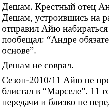
Дешам. Крестный отец Ан
Дешам, устроившись на ра
отправил Айю набираться
пообещал: “Андре обязател
основе”.
Дешам не соврал.
Сезон-2010/11 Айю не про
блистал в “Марселе”. 11 г
передачи и близко не пере