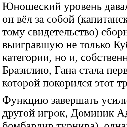
Юношеский уровень давал
он вёл за собой (капитанс
тому свидетельство) сбор
выигравшую не только Ку
категории, но и, собстве
Бразилию, Гана стала пер
которой покорился этот т
Функцию завершать усилия
другой игрок, Доминик А
бомбардир турнира), одн