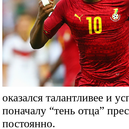
оказался талантливее и у
поначалу “тень отца” пре
постоянно.