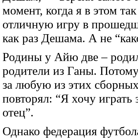
момент, когда я в этом та
отличную игру в прошедш
как раз Дешама. А не “ка
Родины у Айю две – родил
родители из Ганы. Потом
за любую из этих сборных
повторял: “Я хочу играть з
отец”.
Однако федерация футбола