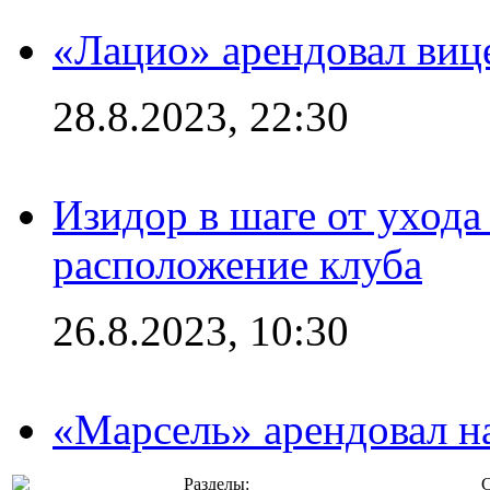
«Лацио» арендовал виц
28.8.2023, 22:30
Изидор в шаге от ухода
расположение клуба
26.8.2023, 10:30
«Марсель» арендовал 
Разделы:
С