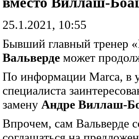
вместо Виллаш-Боа
25.1.2021, 10:55
Бывший главный тренер 
Вальверде
может продолж
По информации Marca, в у
специалиста заинтересов
замену
Андре Виллаш-Б
Впрочем, сам Вальверде с
соглашаться на предложен