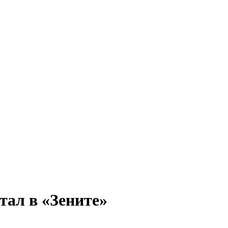
тал в «Зените»