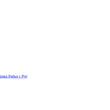
рака Рабьо с Роу