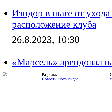
Изидор в шаге от ухода
расположение клуба
26.8.2023, 10:30
«Марсель» арендовал 
Разделы:
С
Новости
Фото
Видео
s