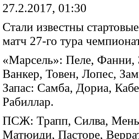
27.2.2017, 01:30
Стали известны стартовы
матч 27-го тура чемпиона
«Марсель»: Пеле, Фанни, 
Ванкер, Товен, Лопес, За
Запас: Самба, Дориа, Кабе
Рабиллар.
ПСЖ: Трапп, Силва, Мень
Матюиди, Пасторе, Веррат