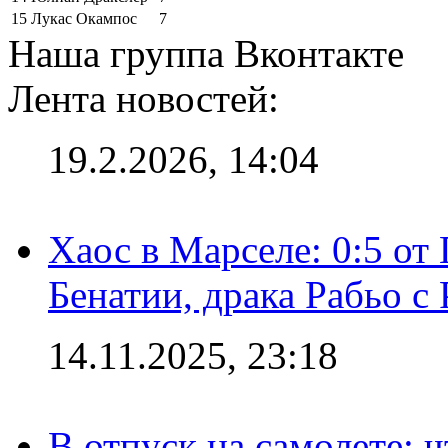
15
Лукас Окампос
7
Наша группа Вконтакте
Лента новостей:
19.2.2026, 14:04
Хаос в Марселе: 0:5 от
Бенатии, драка Рабьо с 
14.11.2025, 23:18
В отпуск на самолете: ч