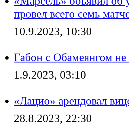
«Марсель» объявил об 
провел всего семь матч
10.9.2023, 10:30
Габон с Обамеянгом не
1.9.2023, 03:10
«Лацио» арендовал виц
28.8.2023, 22:30