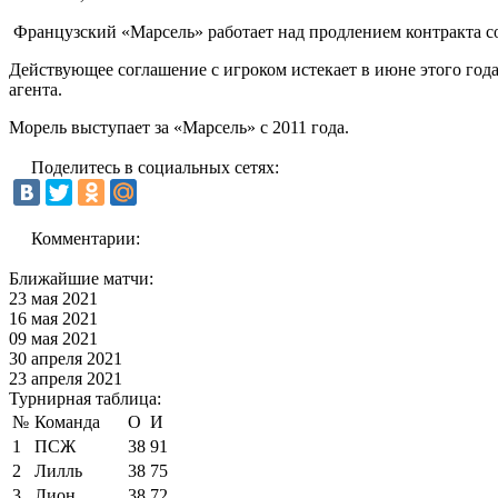
Французский «Марсель» работает над продлением контракта 
Действующее соглашение с игроком истекает в июне этого года
агента.
Морель выступает за «Марсель» с 2011 года.
Поделитесь в социальных сетях:
Комментарии:
Ближайшие матчи:
23 мая 2021
16 мая 2021
09 мая 2021
30 апреля 2021
23 апреля 2021
Турнирная таблица:
№
Команда
О
И
1
ПСЖ
38
91
2
Лилль
38
75
3
Лион
38
72