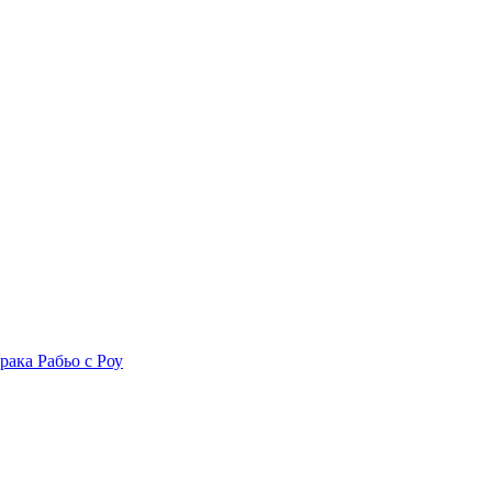
рака Рабьо с Роу