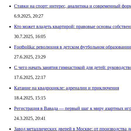
Ставки на спорт: интерес, аналитика и современный фор
6.9.2025, 20:27
Кто может владеть квартирой: правовые основы собстве
30.7.2025, 16:05
Footbolika: революция в детском футбольном образовани
27.6.2025, 23:29
С чего начать занятия гимнастикой для детей: руководств
17.6.2025, 22:17
Катание на квадроцикле: адреналин и приключения
18.4.2025, 15:15
Регистрация в Вавада — первый шаг к миру азартных иг
24.3.2025, 20:41
Завод металлических дверей в Москве: от производства д