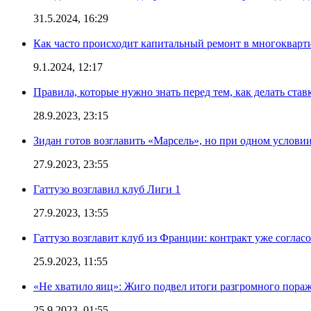
31.5.2024, 16:29
Как часто происходит капитальный ремонт в многокварт
9.1.2024, 12:17
Правила, которые нужно знать перед тем, как делать ста
28.9.2023, 23:15
Зидан готов возглавить «Марсель», но при одном услови
27.9.2023, 23:55
Гаттузо возглавил клуб Лиги 1
27.9.2023, 13:55
Гаттузо возглавит клуб из Франции: контракт уже соглас
25.9.2023, 11:55
«Не хватило яиц»: Жиго подвел итоги разгромного пор
25.9.2023, 01:55