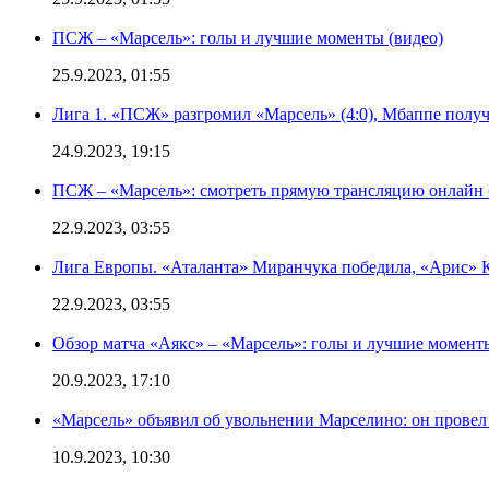
ПСЖ – «Марсель»: голы и лучшие моменты (видео)
25.9.2023, 01:55
Лига 1. «ПСЖ» разгромил «Марсель» (4:0), Мбаппе получ
24.9.2023, 19:15
ПСЖ – «Марсель»: смотреть прямую трансляцию онлайн б
22.9.2023, 03:55
Лига Европы. «Аталанта» Миранчука победила, «Арис» К
22.9.2023, 03:55
Обзор матча «Аякс» – «Марсель»: голы и лучшие моменты
20.9.2023, 17:10
«Марсель» объявил об увольнении Марселино: он провел 
10.9.2023, 10:30