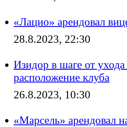
«Лацио» арендовал виц
28.8.2023, 22:30
Изидор в шаге от ухода
расположение клуба
26.8.2023, 10:30
«Марсель» арендовал 