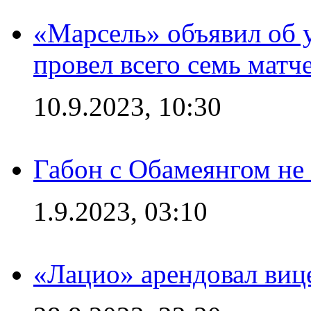
«Марсель» объявил об 
провел всего семь матч
10.9.2023, 10:30
Габон с Обамеянгом не
1.9.2023, 03:10
«Лацио» арендовал виц