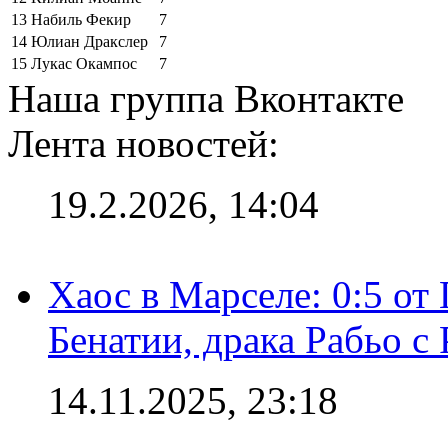
13
Набиль Фекир
7
14
Юлиан Дракслер
7
15
Лукас Окампос
7
Наша группа Вконтакте
Лента новостей:
19.2.2026, 14:04
Хаос в Марселе: 0:5 от
Бенатии, драка Рабьо с 
14.11.2025, 23:18