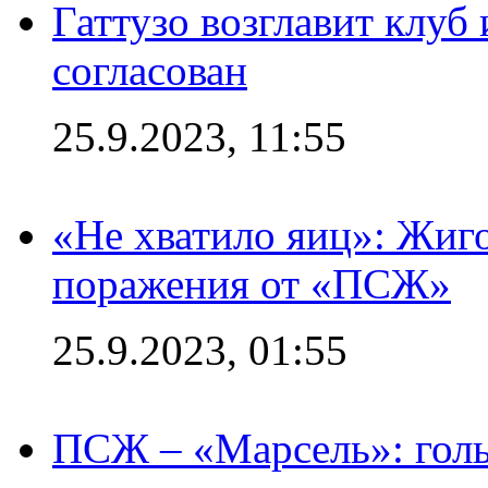
Гаттузо возглавит клуб
согласован
25.9.2023, 11:55
«Не хватило яиц»: Жиго
поражения от «ПСЖ»
25.9.2023, 01:55
ПСЖ – «Марсель»: голы