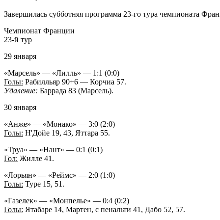
Завершилась субботняя программа 23-го тура чемпионата Фран
Чемпионат Франции
23-й тур
29 января
«Марсель» — «Лилль» — 1:1 (0:0)
Голы:
Рабилльяр 90+6 — Корчиа 57.
Удаление:
Баррада 83 (Марсель).
30 января
«Анже» — «Монако» — 3:0 (2:0)
Голы:
Н'Дойе 19, 43, Яттара 55.
«Труа» — «Нант» — 0:1 (0:1)
Гол:
Жилле 41.
«Лорьян» — «Реймс» — 2:0 (1:0)
Голы:
Туре 15, 51.
«Газелек» — «Монпелье» — 0:4 (0:2)
Голы:
Ятабаре 14, Мартен, с пенальти 41, Дабо 52, 57.