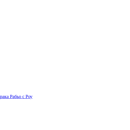
рака Рабьо с Роу