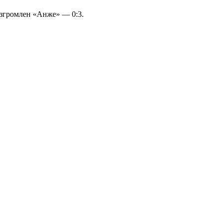
азгромлен «Анже» — 0:3.