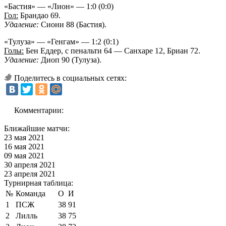
«Бастия» — «Лион» — 1:0 (0:0)
Гол:
Брандао 69.
Удаление:
Сиони 88 (Бастия).
«Тулуза» — «Генгам» — 1:2 (0:1)
Голы:
Бен Еддер, с пенальти 64 — Санхаре 12, Бриан 72.
Удаление:
Диоп 90 (Тулуза).
Поделитесь в социальных сетях:
Комментарии:
Ближайшие матчи:
23 мая 2021
16 мая 2021
09 мая 2021
30 апреля 2021
23 апреля 2021
Турнирная таблица:
№
Команда
О
И
1
ПСЖ
38
91
2
Лилль
38
75