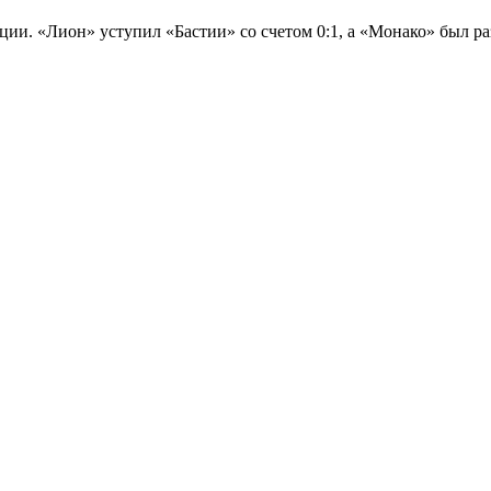
ции. «Лион» уступил «Бастии» со счетом 0:1, а «Монако» был р