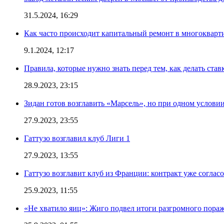
31.5.2024, 16:29
Как часто происходит капитальный ремонт в многокварт
9.1.2024, 12:17
Правила, которые нужно знать перед тем, как делать ста
28.9.2023, 23:15
Зидан готов возглавить «Марсель», но при одном услови
27.9.2023, 23:55
Гаттузо возглавил клуб Лиги 1
27.9.2023, 13:55
Гаттузо возглавит клуб из Франции: контракт уже соглас
25.9.2023, 11:55
«Не хватило яиц»: Жиго подвел итоги разгромного пор