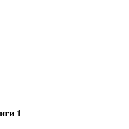
иги 1