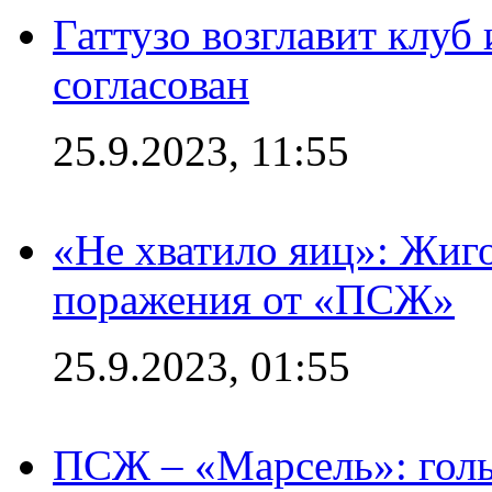
Гаттузо возглавит клуб
согласован
25.9.2023, 11:55
«Не хватило яиц»: Жиго
поражения от «ПСЖ»
25.9.2023, 01:55
ПСЖ – «Марсель»: голы