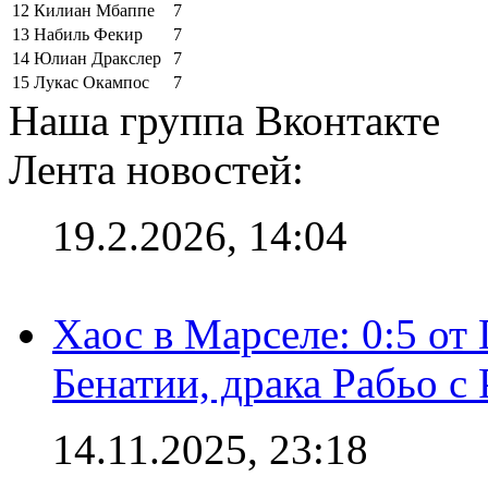
12
Килиан Мбаппе
7
13
Набиль Фекир
7
14
Юлиан Дракслер
7
15
Лукас Окампос
7
Наша группа Вконтакте
Лента новостей:
19.2.2026, 14:04
Хаос в Марселе: 0:5 от
Бенатии, драка Рабьо с 
14.11.2025, 23:18