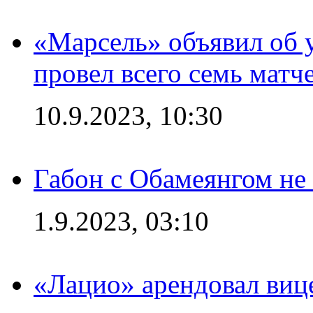
«Марсель» объявил об 
провел всего семь матч
10.9.2023, 10:30
Габон с Обамеянгом не
1.9.2023, 03:10
«Лацио» арендовал виц