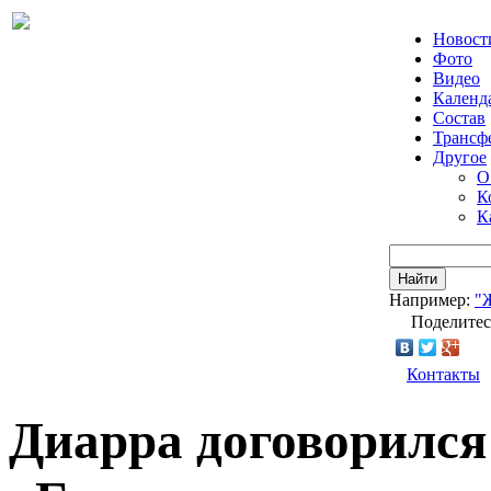
Новост
Фото
Видео
Календ
Состав
Трансф
Другое
О
К
К
Найти
Например:
"
Поделитес
Контакты
Диарра договорился 