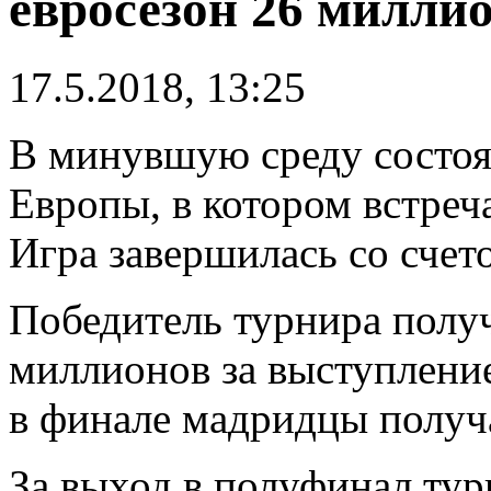
евросезон 26 милли
17.5.2018, 13:25
В минувшую среду состоя
Европы, в котором встреч
Игра завершилась со счето
Победитель турнира полу
миллионов за выступление
в финале мадридцы получа
За выход в полуфинал тур