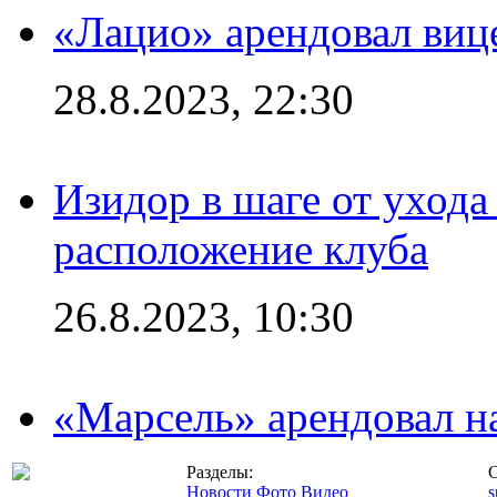
«Лацио» арендовал виц
28.8.2023, 22:30
Изидор в шаге от ухода
расположение клуба
26.8.2023, 10:30
«Марсель» арендовал 
Разделы:
С
Новости
Фото
Видео
s