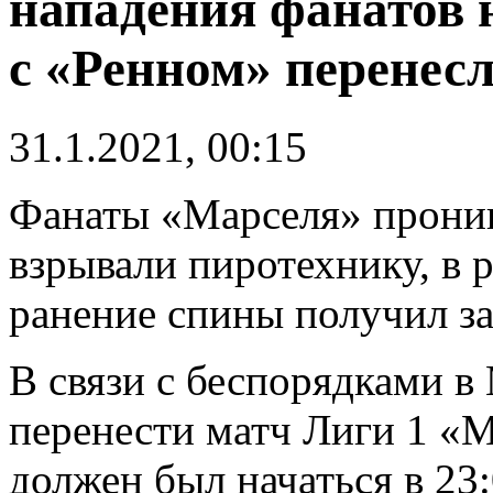
нападения фанатов н
с «Ренном» перенес
31.1.2021, 00:15
Фанаты «Марселя» проник
взрывали пиротехнику, в р
ранение спины получил 
В связи с беспорядками в
перенести матч Лиги 1 «М
должен был начаться в 23