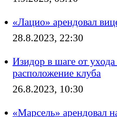
«Лацио» арендовал виц
28.8.2023, 22:30
Изидор в шаге от ухода
расположение клуба
26.8.2023, 10:30
«Марсель» арендовал 